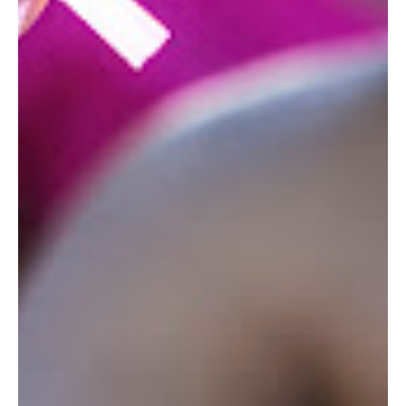
Soutenez Notre Cause avec
un Simple Scan!
Nous sommes ravis de vous présenter une
nouvelle manière simple et rapide de soutenir
notre noble cause! Grâce à la technologie
moderne, vous pouvez désormais faire une
différence significative en un instant.