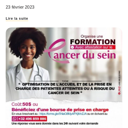
23 février 2023
Lire la suite
Soutenez Notre Cause avec
un Simple Scan!
Nous sommes ravis de vous présenter une
nouvelle manière simple et rapide de soutenir
notre noble cause! Grâce à la technologie
moderne, vous pouvez désormais faire une
différence significative en un instant.