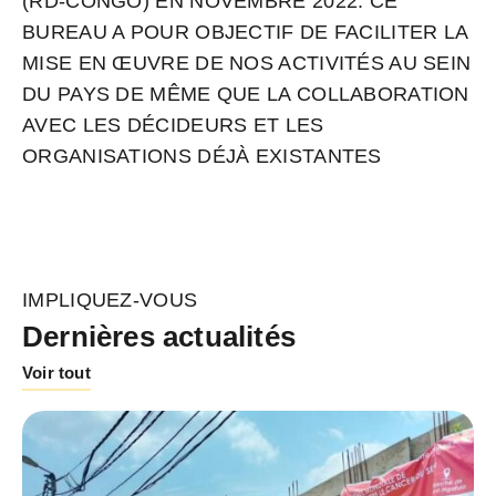
(RD-CONGO) EN NOVEMBRE 2022. CE
BUREAU A POUR OBJECTIF DE FACILITER LA
MISE EN ŒUVRE DE NOS ACTIVITÉS AU SEIN
DU PAYS DE MÊME QUE LA COLLABORATION
AVEC LES DÉCIDEURS ET LES
ORGANISATIONS DÉJÀ EXISTANTES
IMPLIQUEZ-VOUS
Dernières actualités
Voir tout