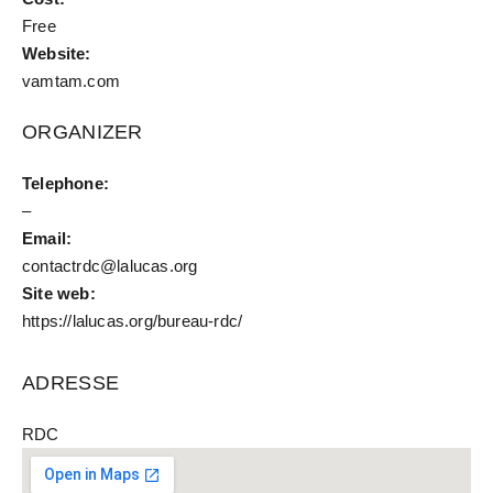
Free
Website:
vamtam.com
ORGANIZER
Telephone:
–
Email:
contactrdc@lalucas.org
Site web:
https://lalucas.org/bureau-rdc/
ADRESSE
RDC