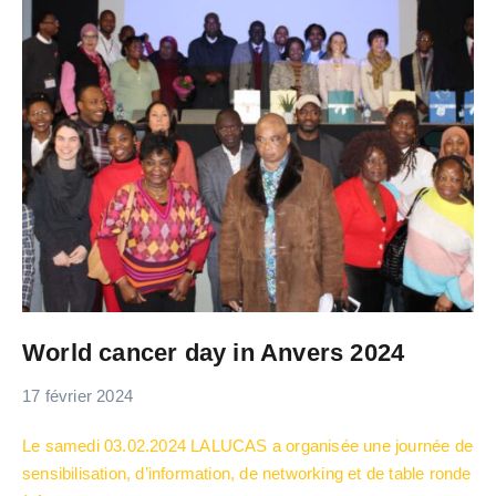
World cancer day in Anvers 2024
17 février 2024
Le samedi 03.02.2024 LALUCAS a organisée une journée de
sensibilisation, d’information, de networking et de table ronde