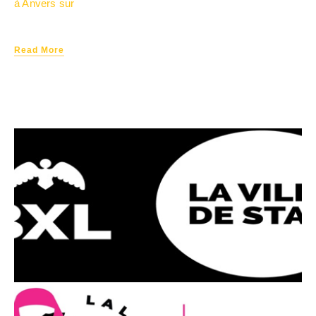
à Anvers sur
Read More