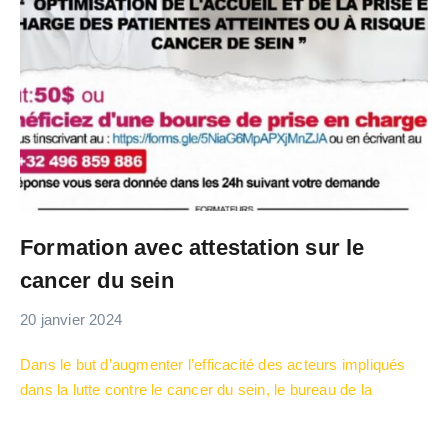
Soutenez Notre Cause avec
un Simple Scan!
Nous sommes ravis de vous présenter une
Formation avec attestation sur le
nouvelle manière simple et rapide de soutenir
cancer du sein
notre noble cause! Grâce à la technologie
moderne, vous pouvez désormais faire une
20 janvier 2024
différence significative en un instant.
Dans le but d’augmenter l’efficacité des acteurs impliqués
dans la lutte contre le cancer du sein, le bureau de la